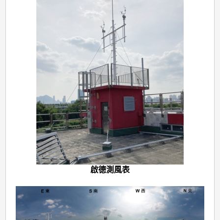
啟德測風表