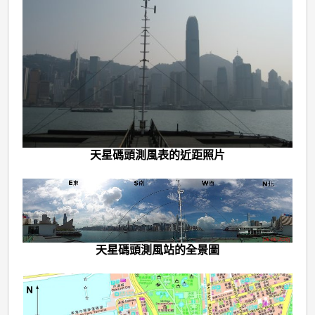
天星碼頭測風表的近距照片
天星碼頭測風站的全景圖