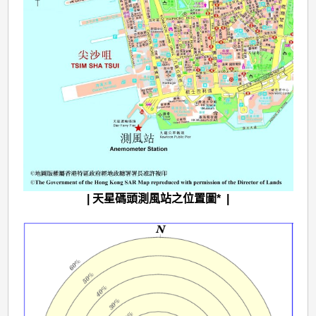
| 天星碼頭測風站之位置圖* |