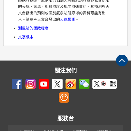
的觀測數據，氣象站的個別天氣要素預測最多包含該站
的天氣、氣溫、相對濕度及風向風速資料，其預測與天
文台發出的預測或個別氣象站所錄得的資料可能有出
入。請參考天文台發出的
天氣預測
。
測風站的開敞程度
文字版本
關注我們
M5.0+
M6.0+
服務台