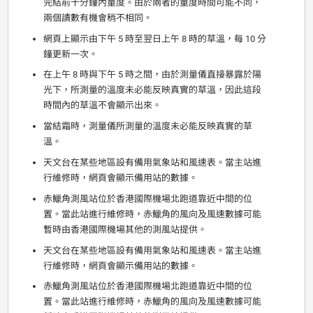
完結前十分鐘內量度。由於兩者的量度時間可能不同，
兩個讀數有機會稍不相同。
網頁上顯示由下午 5 時至翌日上午 8 時的草溫，每 10 分
鐘更新一次。
在上午 8 時與下午 5 時之間，由於測量儀直接暴露於陽
光下，所測量的溫度未必能反映真實的草溫，因此這段
時間內的草溫不會顯示出來。
當結霜時，測量儀所測量的溫度未必能反映真實的草
溫。
天文台在某些地區設有備用氣象站和風速表。當主站進
行維修時，網頁會顯示備用站的數據。
赤鱲角測風站位於香港國際機場北跑道靠近中間的位
置。當此站進行維修時，赤鱲角的風向及風速數據可能
暫時由香港國際機場其他的測風站提供。
天文台在某些地區設有備用氣象站和風速表。當主站進
行維修時，網頁會顯示備用站的數據。
赤鱲角測風站位於香港國際機場北跑道靠近中間的位
置。當此站進行維修時，赤鱲角的風向及風速數據可能