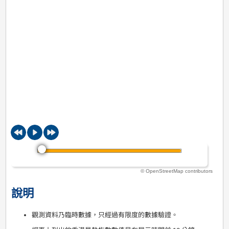
© OpenStreetMap contributors
說明
觀測資料乃臨時數據，只經過有限度的數據驗證。