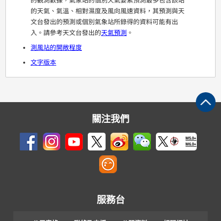
的觀測數據，氣象站的個別天氣要素預測最多包含該站
的天氣、氣溫、相對濕度及風向風速資料，其預測與天
文台發出的預測或個別氣象站所錄得的資料可能有出
入。請參考天文台發出的
天氣預測
。
測風站的開敞程度
文字版本
關注我們
M5.0+
M6.0+
服務台