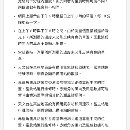
完結前十分鐘內量度。由於兩者的量度時間可能不同，
兩個讀數有機會稍不相同。
網頁上顯示由下午 5 時至翌日上午 8 時的草溫，每 10 分
鐘更新一次。
在上午 8 時與下午 5 時之間，由於測量儀直接暴露於陽
光下，所測量的溫度未必能反映真實的草溫，因此這段
時間內的草溫不會顯示出來。
當結霜時，測量儀所測量的溫度未必能反映真實的草
溫。
天文台在某些地區設有備用氣象站和風速表。當主站進
行維修時，網頁會顯示備用站的數據。
赤鱲角測風站位於香港國際機場北跑道靠近中間的位
置。當此站進行維修時，赤鱲角的風向及風速數據可能
暫時由香港國際機場其他的測風站提供。
天文台在某些地區設有備用氣象站和風速表。當主站進
行維修時，網頁會顯示備用站的數據。
赤鱲角測風站位於香港國際機場北跑道靠近中間的位
置。當此站進行維修時，赤鱲角的風向及風速數據可能