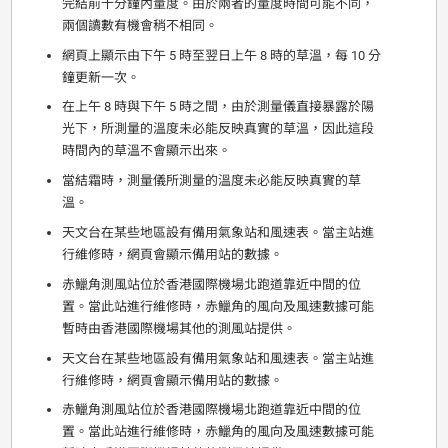
完結前十分鐘內量度。由於兩者的量度時間可能不同，
兩個讀數有機會稍不相同。
網頁上顯示由下午 5 時至翌日上午 8 時的草溫，每 10 分
鐘更新一次。
在上午 8 時與下午 5 時之間，由於測量儀直接暴露於陽
光下，所測量的溫度未必能反映真實的草溫，因此這段
時間內的草溫不會顯示出來。
當結霜時，測量儀所測量的溫度未必能反映真實的草
溫。
天文台在某些地區設有備用氣象站和風速表。當主站進
行維修時，網頁會顯示備用站的數據。
赤鱲角測風站位於香港國際機場北跑道靠近中間的位
置。當此站進行維修時，赤鱲角的風向及風速數據可能
暫時由香港國際機場其他的測風站提供。
天文台在某些地區設有備用氣象站和風速表。當主站進
行維修時，網頁會顯示備用站的數據。
赤鱲角測風站位於香港國際機場北跑道靠近中間的位
置。當此站進行維修時，赤鱲角的風向及風速數據可能