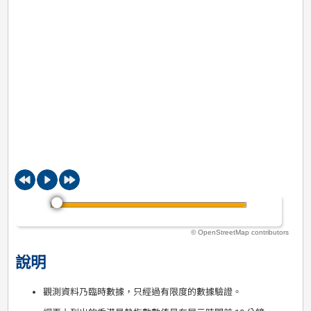
© OpenStreetMap contributors
說明
觀測資料乃臨時數據，只經過有限度的數據驗證。