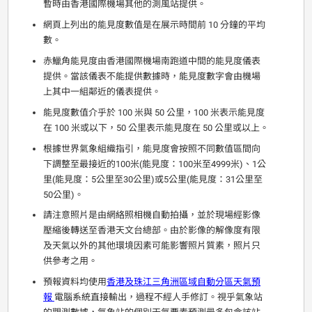
暫時由香港國際機場其他的測風站提供。
網頁上列出的能見度數值是在展示時間前 10 分鐘的平均
數。
赤鱲角能見度由香港國際機場南跑道中間的能見度儀表
提供。當該儀表不能提供數據時，能見度數字會由機場
上其中一組鄰近的儀表提供。
能見度數值介乎於 100 米與 50 公里，100 米表示能見度
在 100 米或以下，50 公里表示能見度在 50 公里或以上。
根據世界氣象組織指引，能見度會按照不同數值區間向
下調整至最接近的100米(能見度：100米至4999米)、1公
里(能見度：5公里至30公里)或5公里(能見度：31公里至
50公里)。
請注意照片是由網絡照相機自動拍攝，並於現場經影像
壓縮後轉送至香港天文台總部。由於影像的解像度有限
及天氣以外的其他環境因素可能影響照片質素，照片只
供參考之用。
預報資料均使用
香港及珠江三角洲區域自動分區天氣預
報
電腦系統直接輸出，過程不經人手修訂。視乎氣象站