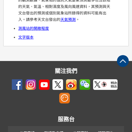
的觀測數據，氣象站的個別天氣要素預測最多包含該站
的天氣、氣溫、相對濕度及風向風速資料，其預測與天
文台發出的預測或個別氣象站所錄得的資料可能有出
入。請參考天文台發出的
天氣預測
。
測風站的開敞程度
文字版本
關注我們
M5.0+
M6.0+
服務台