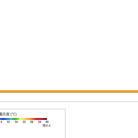
攝氏度 (°C)