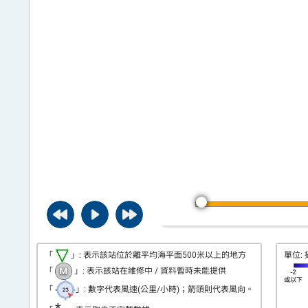
平
台
「
」: 表示該站位於離平均海平面500米以上的地方
單位: 
「
」: 表示該站在維修中 / 資料暫時未能提供
「
」: 數字代表風速(公里/小時)；箭頭則代表風向。