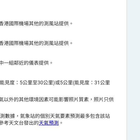
香港國際機場其他的測風站提供。
香港國際機場其他的測風站提供。
中一組鄰近的儀表提供。
能見度：5公里至30公里)或5公里(能見度：31公里
氣以外的其他環境因素可能影響照片質素，照片只供
觀測數據，氣象站的個別天氣要素預測最多包含該站
參考天文台發出的
天氣預測
。