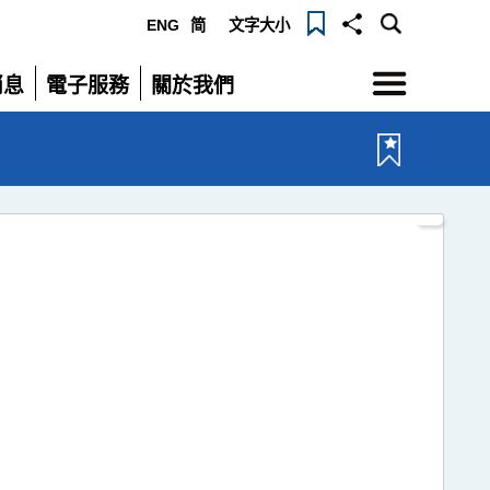
ENG
简
文字大小
選單
消息
電子服務
關於我們
展開
展開