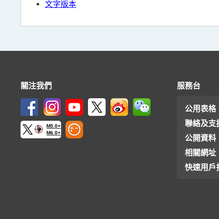
文字版本
關注我們
服務台
公用表格
聯絡及支
M5.0+
M6.0+
公開資料
相關網址
快速用戶