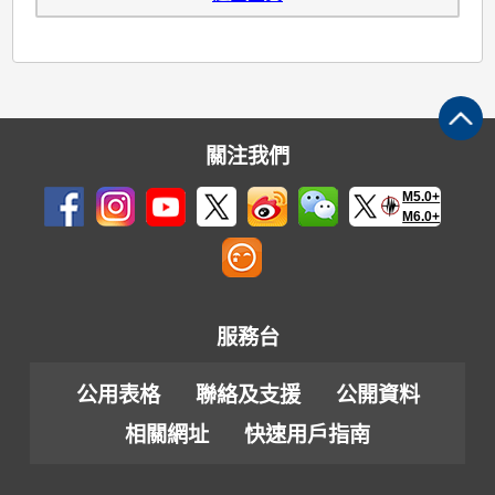
關注我們
M5.0+
M6.0+
服務台
公用表格
聯絡及支援
公開資料
相關網址
快速用戶指南