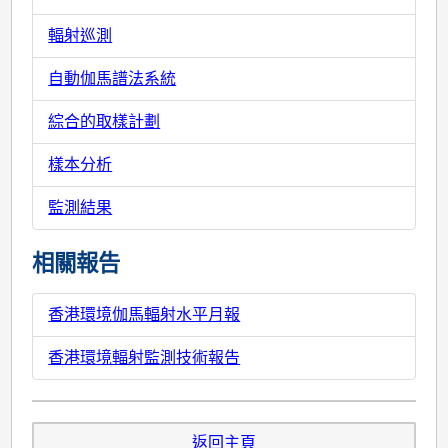
輻射巡測
自動伽馬譜法系統
綜合的取樣計劃
樣本分析
監測結果
相關報告
香港環境伽馬輻射水平月報
香港環境輻射監測技術報告
返回主頁