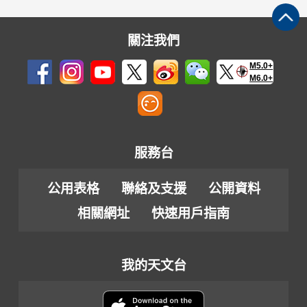
關注我們
M5.0+
M6.0+
服務台
公用表格
聯絡及支援
公開資料
相關網址
快速用戶指南
我的天文台