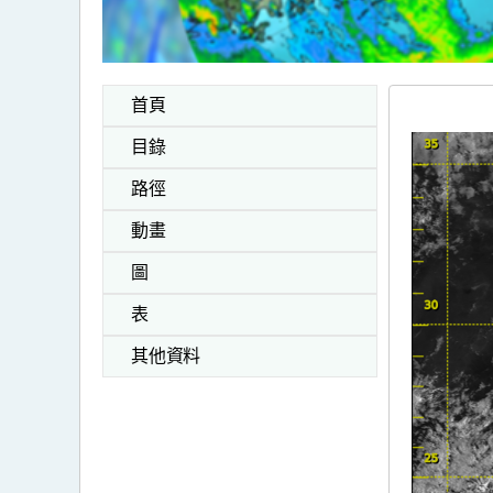
首頁
目錄
路徑
動畫
圖
表
其他資料