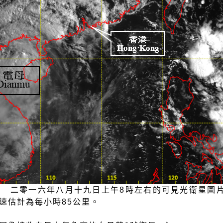
.3 二零一六年八月十九日上午8時左右的可見光衛星
速估計為每小時85公里。