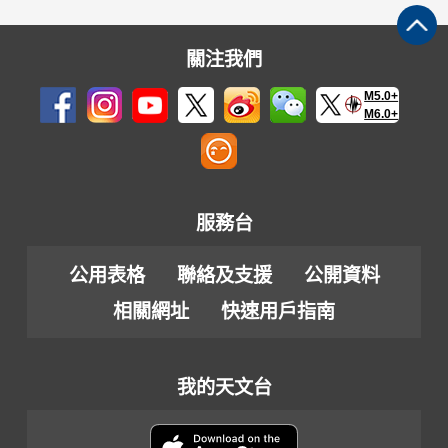
關注我們
M5.0+
M6.0+
服務台
公用表格
聯絡及支援
公開資料
相關網址
快速用戶指南
我的天文台