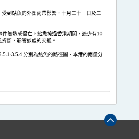
。受到鮎魚的外圍雨帶影響，十月二十一日及二
事件無造成傷亡。鮎魚掠過香港期間，最少有10
風折斷，影響該處的交通。
5.1-3.5.4 分別為鮎魚的路徑圖、本港的雨量分