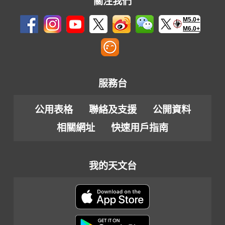
關注我們
M5.0+
M6.0+
服務台
公用表格
聯絡及支援
公開資料
相關網址
快速用戶指南
我的天文台