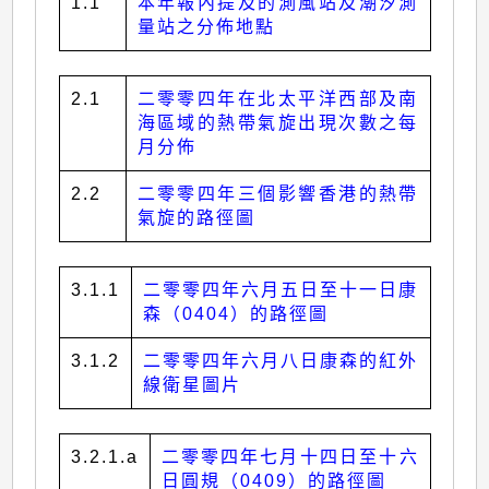
1.1
本年報內提及的測風站及潮汐測
量站之分佈地點
2.1
二零零四年在北太平洋西部及南
海區域的熱帶氣旋出現次數之每
月分佈
2.2
二零零四年三個影響香港的熱帶
氣旋的路徑圖
3.1.1
二零零四年六月五日至十一日康
森（0404）的路徑圖
3.1.2
二零零四年六月八日康森的紅外
線衛星圖片
3.2.1.a
二零零四年七月十四日至十六
日圓規（0409）的路徑圖