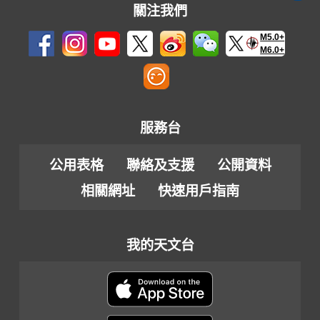
關注我們
M5.0+
M6.0+
服務台
公用表格
聯絡及支援
公開資料
相關網址
快速用戶指南
我的天文台