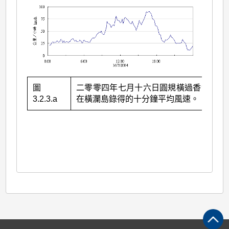
圖
二零零四年七月十六日圓規橫過香港時，
3.2.3.a
在橫瀾島錄得的十分鐘平均風速。