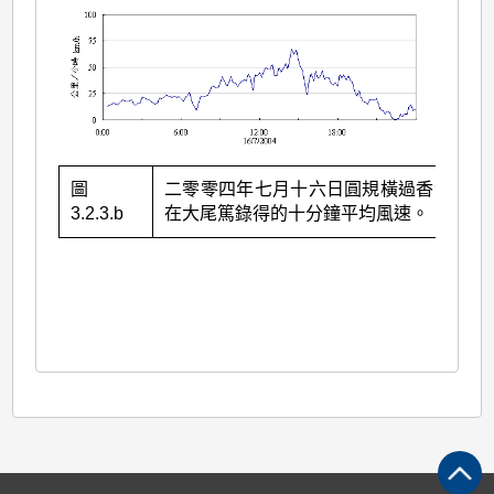
圖
二零零四年七月十六日圓規橫過香港時，
3.2.3.b
在大尾篤錄得的十分鐘平均風速。