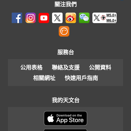
關注我們
M5.0+
M6.0+
服務台
公用表格
聯絡及支援
公開資料
相關網址
快速用戶指南
我的天文台