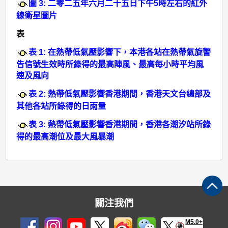
圖 3: 二零二五年六月二十五日下午5時左右的紅外
線衛星圖片
表
表 1: 在熱帶低氣壓影響下，本港各站在熱帶氣旋警
告信號生效時所錄得的最高陣風、最高每小時平均風
速及風向
表 2: 熱帶低氣壓影響香港期間，香港天文台總部及
其他各站所錄得的日雨量
表 3: 熱帶低氣壓影響香港期間，香港各潮汐站所錄
得的最高潮位及最大風暴潮
關注我們
M5.0+