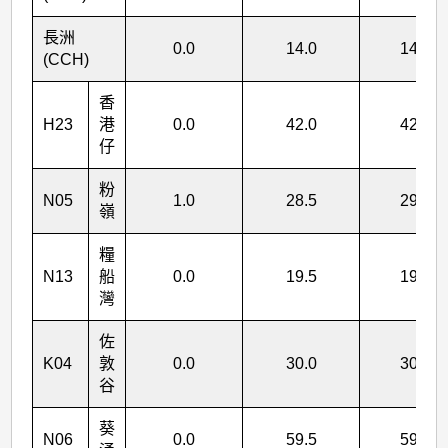
十
五
長洲
0.0
14.0
14.0
(CCH)
日
至
香
二
H23
港
0.0
42.0
42.0
仔
十
六
粉
N05
1.0
28.5
29.5
嶺
日)
>
糧
N13
船
0.0
19.5
19.5
表
灣
2
佐
K04
敦
0.0
30.0
30.0
谷
葵
N06
0.0
59.5
59.5