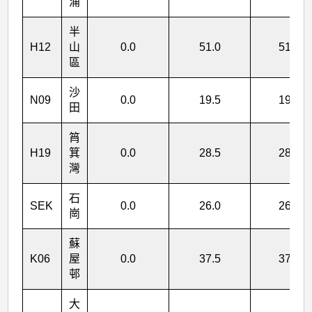
涌
半
H12
山
0.0
51.0
51.0
區
沙
N09
0.0
19.5
19.5
田
筲
H19
箕
0.0
28.5
28.5
灣
石
SEK
0.0
26.0
26.0
崗
蘇
K06
屋
0.0
37.5
37.5
邨
大