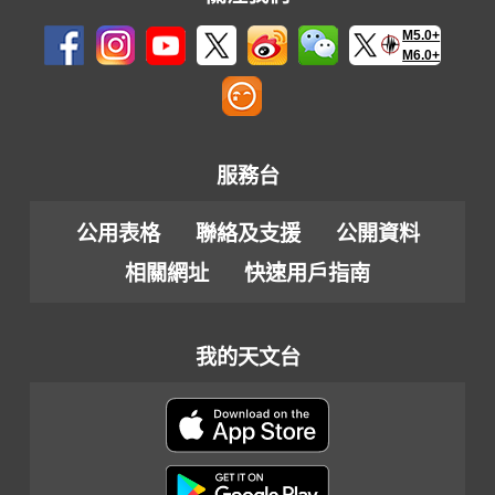
M5.0+
M6.0+
服務台
公用表格
聯絡及支援
公開資料
相關網址
快速用戶指南
我的天文台