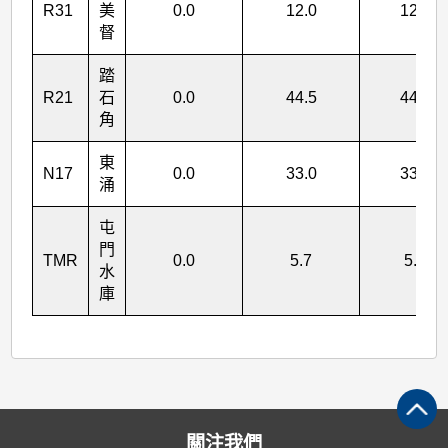
R31
美
0.0
12.0
12.0
督
踏
R21
石
0.0
44.5
44.5
角
東
N17
0.0
33.0
33.0
涌
屯
門
TMR
0.0
5.7
5.7
水
庫
關注我們