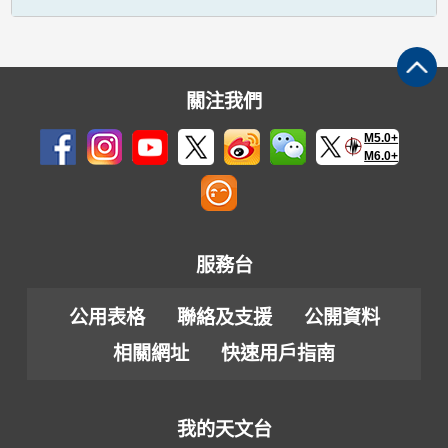
關注我們
M5.0+
M6.0+
服務台
公用表格
聯絡及支援
公開資料
相關網址
快速用戶指南
我的天文台