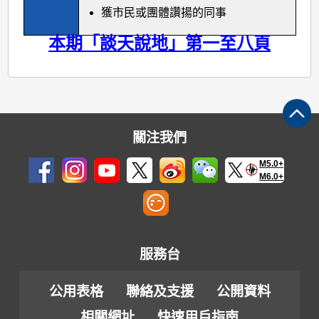
獲市民或團體讚揚的同事
本期「談天說地」第一至八頁
關注我們
M5.0+
M6.0+
服務台
公用表格
聯絡及支援
公開資料
相關網址
快速用戶指南