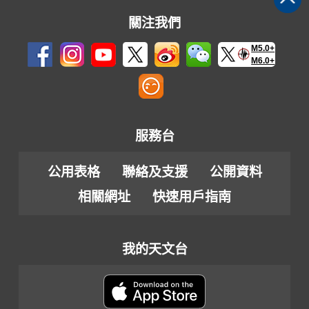
關注我們
M5.0+
M6.0+
服務台
公用表格
聯絡及支援
公開資料
相關網址
快速用戶指南
我的天文台