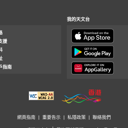
我的天文台
格
支援
料
址
戶指南
網頁指南
|
重要告示
|
私隱政策
|
聯絡我們