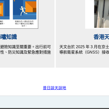
海嘯知識
香港
災避險知識至關重要。出行前可
天文台於 2025 年 3 月
測性、防災知識及緊急應對措施
導航衛星系統（GNSS）接
昔日談天說地