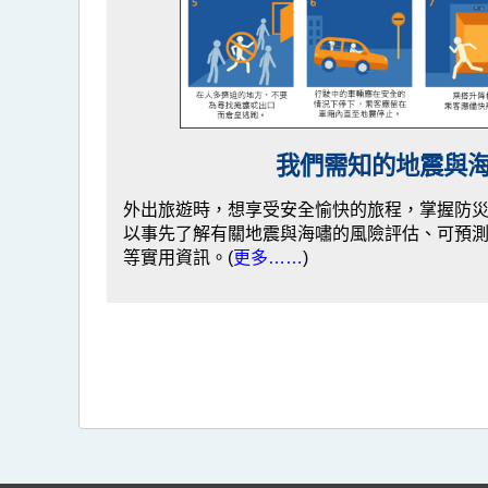
我們需知的地震與
外出旅遊時，想享受安全愉快的旅程，掌握防
以事先了解有關地震與海嘯的風險評估、可預
等實用資訊。(
更多……
)