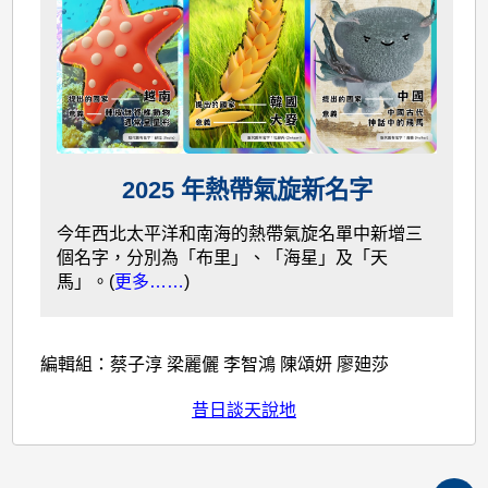
2025 年熱帶氣旋新名字
今年西北太平洋和南海的熱帶氣旋名單中新增三
個名字，分別為「布里」、「海星」及「天
馬」。(
更多……
)
編輯組：蔡子淳 梁麗儷 李智鴻 陳頌妍 廖廸莎
昔日談天說地