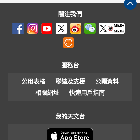
關注我們
M5.0+
M6.0+
服務台
公用表格
聯絡及支援
公開資料
相關網址
快速用戶指南
我的天文台