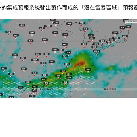
心的集成預報系統輸出製作而成的「潛在雷暴區域」預報