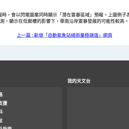
，會以閃電圖案同時顯示「潛在雷暴區域」預報。上圖例子為20
測，顯示在低壓槽的影響下，華南沿岸雷暴發展的可能性較高。
上一篇 : 新增「自動氣象站總雨量極端值」網頁
我的天文台
格
支援
料
址