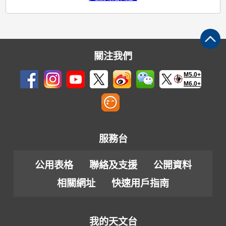
關注我們
M5.0+
M6.0+
服務台
公用表格
聯絡及支援
公開資料
相關網址
快速用戶指南
我的天文台