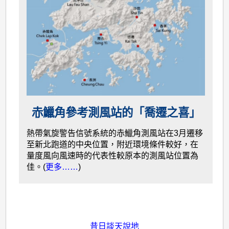
赤鱲角參考測風站的「喬遷之喜」
熱帶氣旋警告信號系統的赤鱲角測風站在3月遷移
至新北跑道的中央位置，附近環境條件較好，在
量度風向風速時的代表性較原本的測風站位置為
佳。(
更多……
)
昔日談天說地