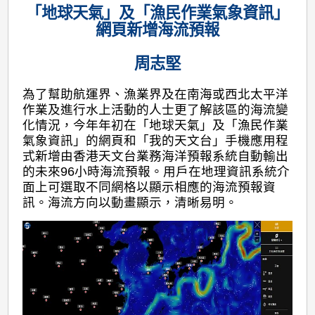
「地球天氣」及「漁民作業氣象資訊」
網頁新增海流預報
周志堅
為了幫助航運界、漁業界及在南海或西北太平洋
作業及進行水上活動的人士更了解該區的海流變
化情況，今年年初在「地球天氣」及「漁民作業
氣象資訊」的網頁和「我的天文台」手機應用程
式新增由香港天文台業務海洋預報系統自動輸出
的未來96小時海流預報。用戶在地理資訊系統介
面上可選取不同網格以顯示相應的海流預報資
訊。海流方向以動畫顯示，清晰易明。