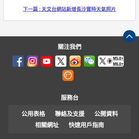
下一篇 : 天文台網站新增長沙實時天氣照片
關注我們
M5.0+
M6.0+
服務台
公用表格
聯絡及支援
公開資料
相關網址
快速用戶指南