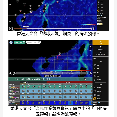
香港天文台「地球天氣」網頁上的海流預報。
香港天文台「漁民作業氣象資訊」網頁中的「自動海
況預報」新增海流預報。