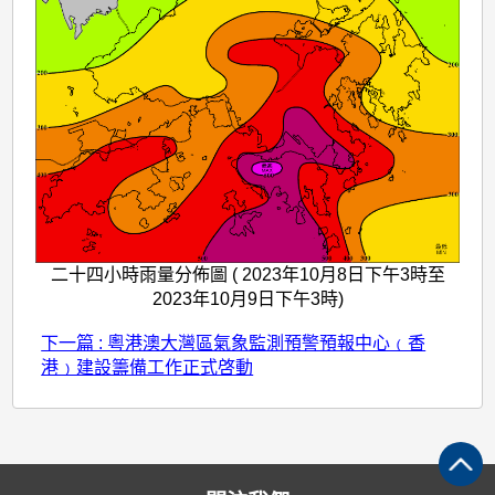
二十四小時雨量分佈圖 ( 2023年10月8日下午3時至
2023年10月9日下午3時)
下一篇 : 粵港澳大灣區氣象監測預警預報中心﹙香
港﹚建設籌備工作正式啓動