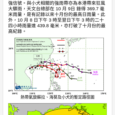
強信號。與小犬相關的強雨帶亦為本港帶來狂風
大驟雨，天文台總部在 10 月 9日 錄得 369.7 毫
米雨量，是有記錄以來十月份的最高日雨量。此
外，10 月 8 日下午 3 時至翌日下午 3 時的二十
四小時雨量達 439.8 毫米，亦打破了十月份的最
高紀錄。
熱帶氣旋蘇拉、海葵及小犬的暫定路徑圖