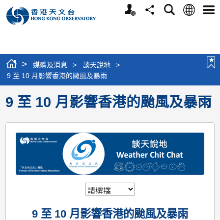
個
語
搜
分
選
人
言
尋
享
單
版
網
站
>
媒體及消息
>
談天說地
>
9 至 10 月影響香港的颱風及暴雨
9 至 10 月影響香港的颱風及暴雨
9 至 10 月影響香港的颱風及暴雨