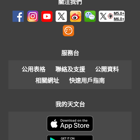
關注我們
M5.0+
M6.0+
服務台
公用表格
聯絡及支援
公開資料
相關網址
快速用戶指南
我的天文台