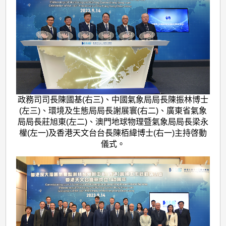
政務司司長陳國基(右三)、中國氣象局局長陳振林博士
(左三)、環境及生態局局長謝展寰(右二)、廣東省氣象
局局長莊旭東(左二)、澳門地球物理暨氣象局局長梁永
權(左一)及香港天文台台長陳栢緯博士(右一)主持啓動
儀式。