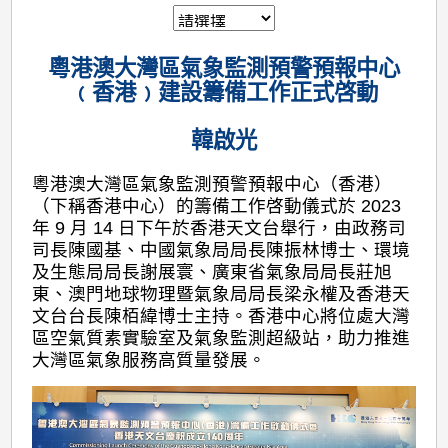
粵港澳大灣區氣象監測預警預報中心
﹙香港﹚建設籌備工作正式啓動
韓啟光
粵港澳大灣區氣象監測預警預報中心（香港）
（下稱香港中心）的籌備工作啓動儀式於 2023
年 9 月 14 日下午於香港天文台舉行，由政務司
司長陳國基、中國氣象局局長陳振林博士、環境
及生態局局長謝展寰、廣東省氣象局局長莊旭
東、澳門地球物理暨氣象局局長梁永權及香港天
文台台長陳栢緯博士主持。香港中心將位處大灣
區空氣質素實驗室及氣象監測超級站，助力推進
大灣區氣象服務高質量發展。