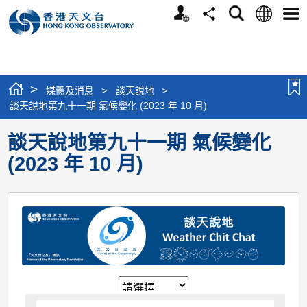
個
語
搜
分
選
人
言
尋
享
單
版
網
站
>
媒體及消息
>
談天說地
>
談天說地第九十一期 氣候變化 (2023 年 10 月)
談天說地第九十一期 氣候變化
(2023 年 10 月)