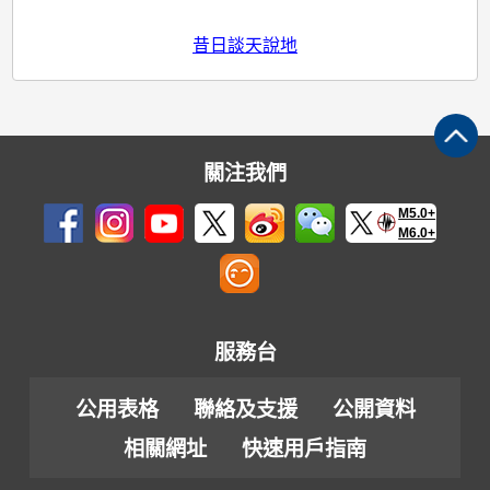
昔日談天說地
關注我們
M5.0+
M6.0+
服務台
公用表格
聯絡及支援
公開資料
相關網址
快速用戶指南