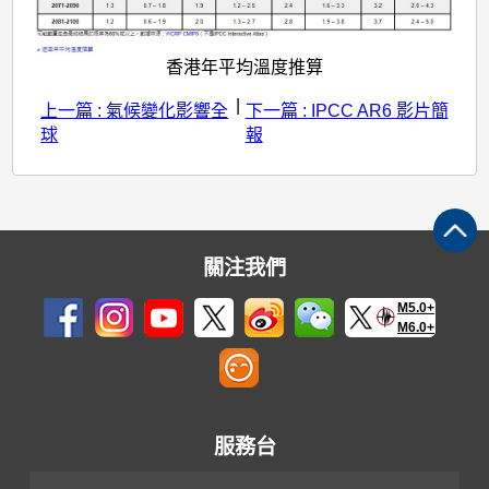
香港年平均溫度推算
|
上一篇 : 氣候變化影響全
下一篇 : IPCC AR6 影片簡
球
報
關注我們
M5.0+
M6.0+
服務台