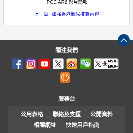
IPCC AR6 影片簡報
上一篇 : 加強香港氣候推算內容
關注我們
M5.0+
M6.0+
服務台
公用表格
聯絡及支援
公開資料
相關網址
快速用戶指南