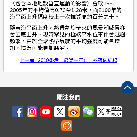
（包含本地地殼垂直運動的影響）會較1986-
2005年的平均值高0.73至1.28米，而2100年的
海平面上升幅度較上一次推算高約百分之十。
隨着海平面上升，熱帶氣旋帶來的風暴潮威脅亦
會因應上升。現時罕見的極端高水位事件會越趨
頻繁，由於全球熱帶氣旋的平均強度可能會增
加，情況可能更加惡劣。
上一篇 : 2019香港「最暖一年」 熱夜破紀錄
關注我們
M5.0+
M6.0+