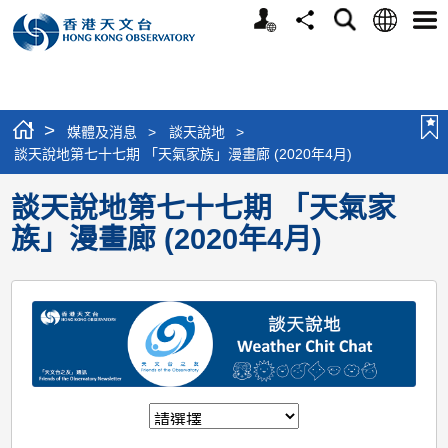
個
語
搜
分
選
人
言
尋
享
單
版
網
站
>
媒體及消息
>
談天說地
>
談天說地第七十七期 「天氣家族」漫畫廊 (2020年4月)
談天說地第七十七期 「天氣家
族」漫畫廊 (2020年4月)