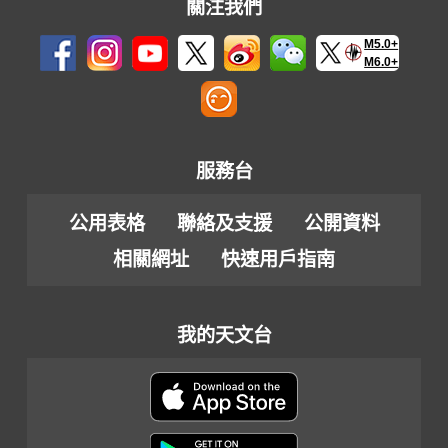
關注我們
M5.0+
M6.0+
服務台
公用表格
聯絡及支援
公開資料
相關網址
快速用戶指南
我的天文台