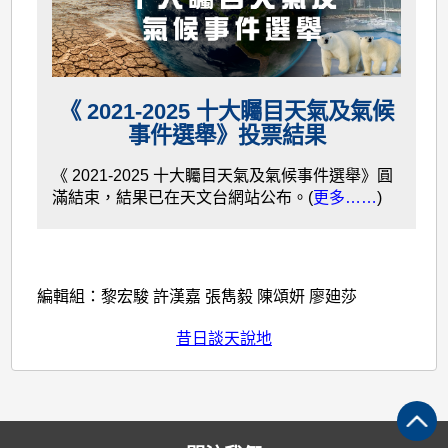
《 2021-2025 十大矚目天氣及氣候
事件選舉》投票結果
《 2021-2025 十大矚目天氣及氣候事件選舉》圓
滿結束，結果已在天文台網站公布。(
更多……
)
編輯組：黎宏駿 許漢嘉 張雋毅 陳頌妍 廖廸莎
昔日談天說地