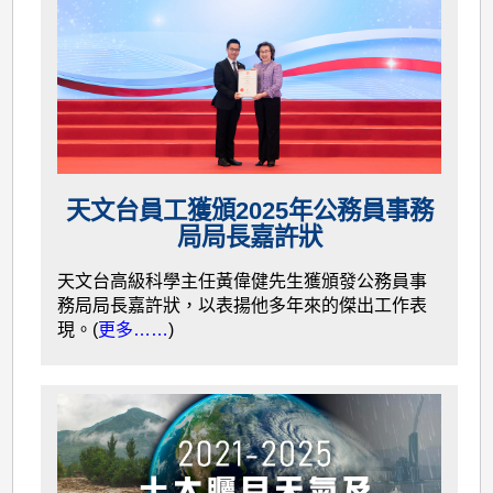
天文台員工獲頒2025年公務員事務
局局長嘉許狀
天文台高級科學主任黃偉健先生獲頒發公務員事
務局局長嘉許狀，以表揚他多年來的傑出工作表
現。(
更多……
)