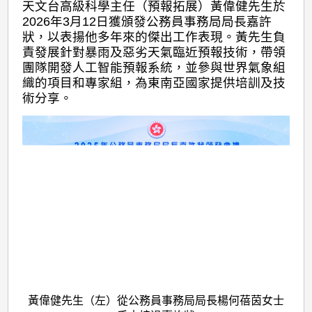
天文台高級科學主任（預報拓展）黃偉健先生於
2026年3月12日獲頒發公務員事務局局長嘉許
狀，以表揚他多年來的傑出工作表現。黃先生負
責發展針對暴雨及惡劣天氣臨近預報技術，帶領
團隊開發人工智能預報系統，並參與世界氣象組
織的項目和專家組，為東南亞國家提供培訓及技
術分享。
黃偉健先生（左）從公務員事務局局長楊何蓓茵女士