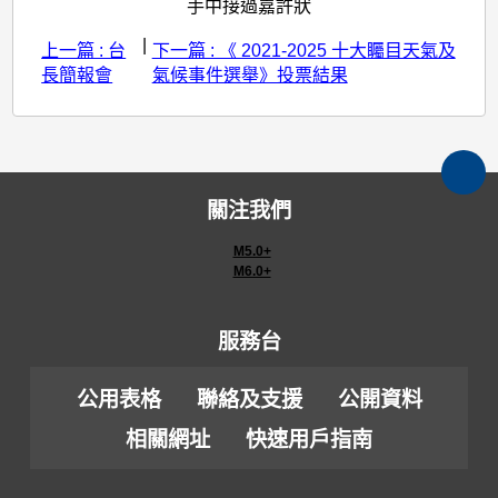
手中接過嘉許狀
|
上一篇 : 台
下一篇 : 《 2021-2025 十大矚目天氣及
長簡報會
氣候事件選舉》投票結果
關注我們
M5.0+
M6.0+
服務台
公用表格
聯絡及支援
公開資料
相關網址
快速用戶指南