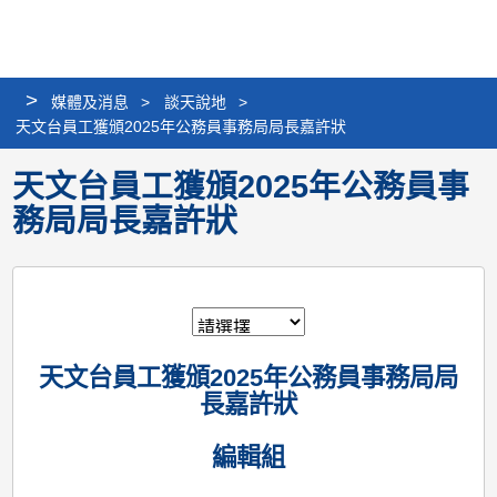
個
分
搜
語
選
人
享
尋
言
單
版
>
媒體及消息
>
談天說地
>
網
天文台員工獲頒2025年公務員事務局局長嘉許狀
站
天文台員工獲頒2025年公務員事
務局局長嘉許狀
天文台員工獲頒2025年公務員事務局局
長嘉許狀
編輯組