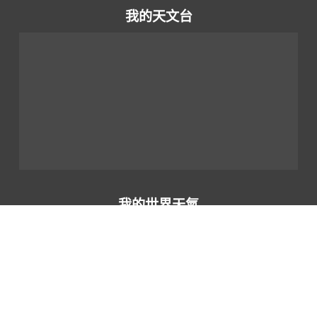
我的天文台
我的世界天氣
網頁指南
|
重要告示
|
私隱政策
|
聯絡我們