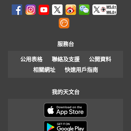
M5.0+
M6.0+
服務台
公用表格
聯絡及支援
公開資料
相關網址
快速用戶指南
我的天文台