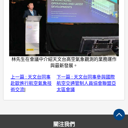
林先生在會議中介紹天文台高空氣象觀測的業務運作
與最新發展。
上一篇 : 天文台同事
下一篇 : 天文台同事參與國際
赴歐進行航空氣象技
航空交通管制人員協會聯盟亞
術交流
|
太區會議
關注我們