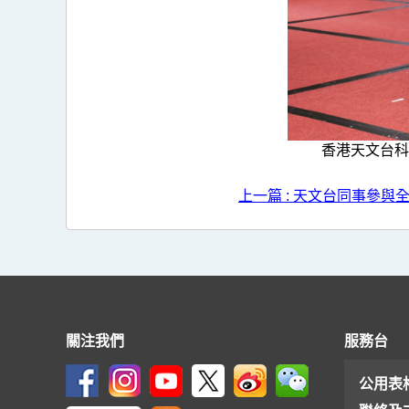
香港天文台科
上一篇 : 天文台同事參
關注我們
服務台
公用表