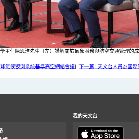
學主任陳恩進先生（左）講解關於氣象服務與航空交通管理的成
與全球氣候觀測系統基準高空網絡會議
|
下一篇 : 天文台人員為國
我的天文台
格