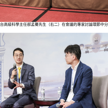
台高級科學主任郝孟騫先生（右二）在會議的專家討論環節中分