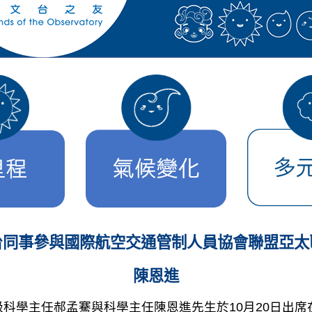
台同事參與國際航空交通管制人員協會聯盟亞太
陳恩進
科學主任郝孟騫與科學主任陳恩進先生於10月20日出席