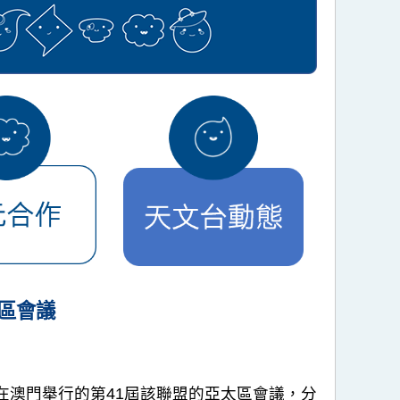
區會議
在澳門舉行的第41屆該聯盟的亞太區會議，分