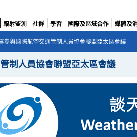
輻射監測
社群
學習
國際及區域合作
媒體及
展
展
展
展
展
開
開
開
開
開
事參與國際航空交通管制人員協會聯盟亞太區會議
通管制人員協會聯盟亞太區會議