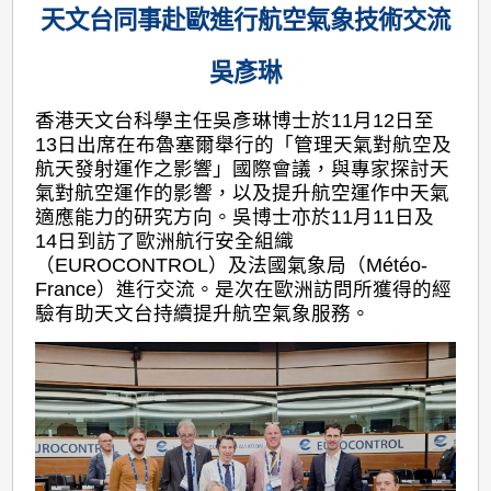
天文台同事赴歐進行航空氣象技術交流
吳彥琳
香港天文台科學主任吳彥琳博士於11月12日至
13日出席在布魯塞爾舉行的「管理天氣對航空及
航天發射運作之影響」國際會議，與專家探討天
氣對航空運作的影響，以及提升航空運作中天氣
適應能力的研究方向。吳博士亦於11月11日及
14日到訪了歐洲航行安全組織
（EUROCONTROL）及法國氣象局（Météo-
France）進行交流。是次在歐洲訪問所獲得的經
驗有助天文台持續提升航空氣象服務。