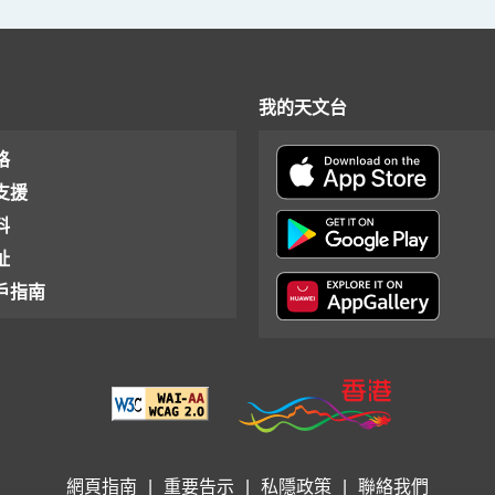
我的天文台
格
支援
料
址
戶指南
網頁指南
|
重要告示
|
私隱政策
|
聯絡我們