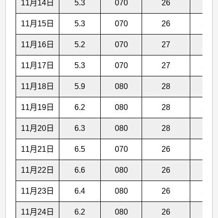
11月14日
5.3
070
26
23.6
11月15日
5.3
070
26
23.5
11月16日
5.2
070
27
23.4
11月17日
5.3
070
27
23.3
11月18日
5.9
080
28
23.2
11月19日
6.2
080
28
23.1
11月20日
6.3
080
28
23.0
11月21日
6.5
070
26
22.8
11月22日
6.6
080
26
22.8
11月23日
6.4
080
26
22.6
11月24日
6.2
080
26
22.6