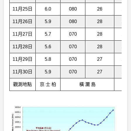
11月25日
6.0
080
26
22.5
11月26日
5.9
080
28
22.4
11月27日
5.7
070
28
22.3
11月28日
5.6
070
28
22.1
11月29日
5.8
070
27
21.9
11月30日
5.9
070
27
21.7
觀測地點
京 士 柏
橫 瀾 島