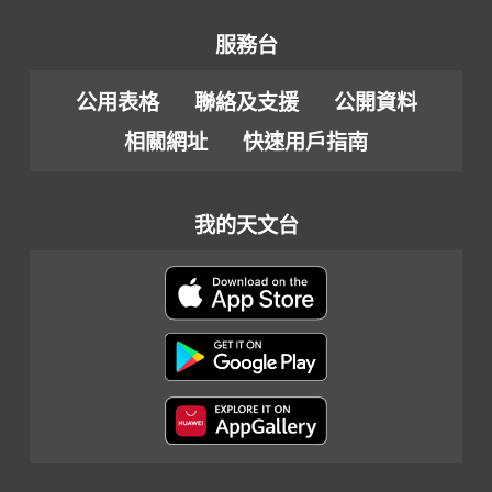
服務台
公用表格
聯絡及支援
公開資料
相關網址
快速用戶指南
我的天文台