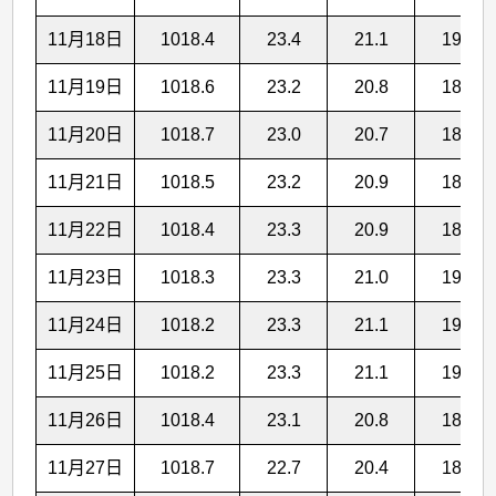
11月18日
1018.4
23.4
21.1
19.2
11月19日
1018.6
23.2
20.8
18.9
11月20日
1018.7
23.0
20.7
18.8
11月21日
1018.5
23.2
20.9
18.9
11月22日
1018.4
23.3
20.9
18.9
11月23日
1018.3
23.3
21.0
19.0
11月24日
1018.2
23.3
21.1
19.1
11月25日
1018.2
23.3
21.1
19.2
11月26日
1018.4
23.1
20.8
18.8
11月27日
1018.7
22.7
20.4
18.4