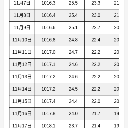
11月7日
1016.3
25.5
23.3
21.5
11月8日
1016.4
25.4
23.0
21.2
11月9日
1016.6
25.1
22.7
20.8
11月10日
1016.8
24.8
22.4
20.5
11月11日
1017.0
24.7
22.2
20.2
11月12日
1017.1
24.6
22.2
20.2
11月13日
1017.2
24.6
22.2
20.3
11月14日
1017.2
24.5
22.2
20.2
11月15日
1017.4
24.4
22.0
20.1
11月16日
1017.8
24.0
21.7
19.8
11月17日
1018.1
23.7
21.4
19.5