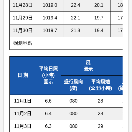
11月28日
1019.0
22.4
20.1
18.0
11月29日
1019.4
22.1
19.7
17.7
11月30日
1019.7
21.8
19.4
17.4
觀測地點
風
平均日照
圖示
日 期
(小時)
圖示
盛行風向
平均風速
上午
(度)
(公里/小時)
(攝氏度
11月1日
6.6
080
28
24.9
11月2日
6.4
080
28
24.7
11月3日
6.3
080
29
24.6