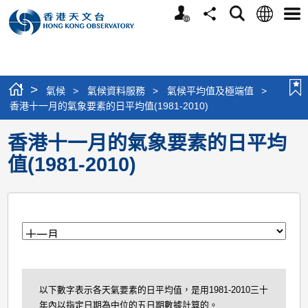
個
語
搜
分
選
人
言
尋
享
單
版
網
站
>
氣候
>
氣候資料服務
>
氣候平均值及極端值
>
香港十一月的氣象要素的日平均值(1981-2010)
香港十一月的氣象要素的日平均
值(1981-2010)
月
以下數字表示各天氣要素的日平均值，是用1981-2010三十
年內以指定日期為中位的五日期數據計算的。