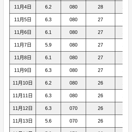
11月4日
6.2
080
28
24.6
11月5日
6.3
080
27
24.5
11月6日
6.1
080
27
24.5
11月7日
5.9
080
27
24.4
11月8日
6.1
080
27
24.3
11月9日
6.3
080
27
24.2
11月10日
6.2
080
26
24.0
11月11日
6.3
080
26
23.9
11月12日
6.3
070
26
23.8
11月13日
5.6
070
26
23.7