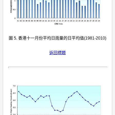
圖 5. 香港十一月份平均日雨量的日平均值(1981-2010)
返回標題