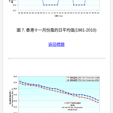
圖 7. 香港十一月份風的日平均值(1981-2010)
返回標題