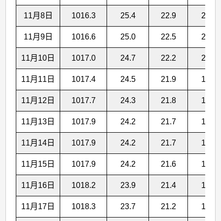
11月8日
1016.3
25.4
22.9
21.0
11月9日
1016.6
25.0
22.5
20.6
11月10日
1017.0
24.7
22.2
20.2
11月11日
1017.4
24.5
21.9
19.8
11月12日
1017.7
24.3
21.8
19.7
11月13日
1017.9
24.2
21.7
19.7
11月14日
1017.9
24.2
21.7
19.7
11月15日
1017.9
24.2
21.6
19.6
11月16日
1018.2
23.9
21.4
19.3
11月17日
1018.3
23.7
21.2
19.1