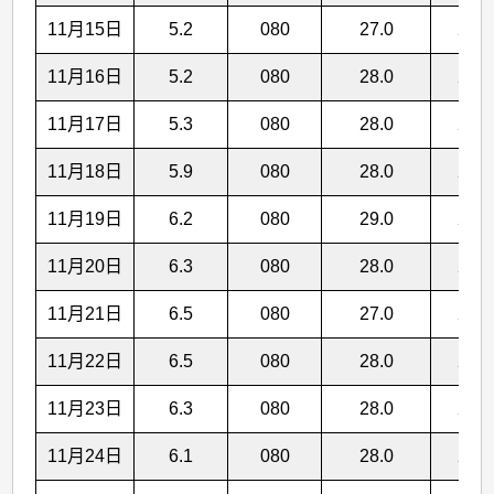
11月15日
5.2
080
27.0
23.5
11月16日
5.2
080
28.0
23.4
11月17日
5.3
080
28.0
23.2
11月18日
5.9
080
28.0
23.1
11月19日
6.2
080
29.0
23.0
11月20日
6.3
080
28.0
22.8
11月21日
6.5
080
27.0
22.7
11月22日
6.5
080
28.0
22.6
11月23日
6.3
080
28.0
22.5
11月24日
6.1
080
28.0
22.5