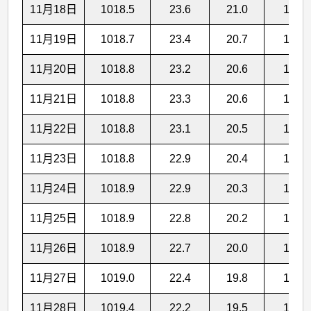
11月18日
1018.5
23.6
21.0
18.9
11月19日
1018.7
23.4
20.7
18.6
11月20日
1018.8
23.2
20.6
18.5
11月21日
1018.8
23.3
20.6
18.4
11月22日
1018.8
23.1
20.5
18.3
11月23日
1018.8
22.9
20.4
18.2
11月24日
1018.9
22.9
20.3
18.2
11月25日
1018.9
22.8
20.2
18.1
11月26日
1018.9
22.7
20.0
17.9
11月27日
1019.0
22.4
19.8
17.5
11月28日
1019.4
22.2
19.5
17.2