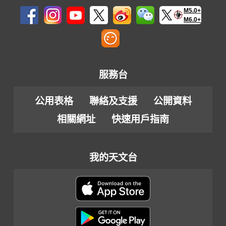
M5.0+
M6.0+
服務台
公用表格
聯絡及支援
公開資料
相關網址
快速用戶指南
我的天文台