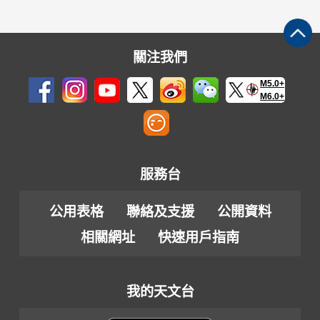
關注我們
M5.0+
M6.0+
服務台
公用表格
聯絡及支援
公開資料
相關網址
快速用戶指南
我的天文台