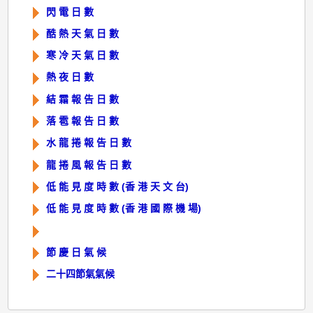
閃 電 日 數
酷 熱 天 氣 日 數
寒 冷 天 氣 日 數
熱 夜 日 數
結 霜 報 告 日 數
落 雹 報 告 日 數
水 龍 捲 報 告 日 數
龍 捲 風 報 告 日 數
低 能 見 度 時 數 (香 港 天 文 台)
低 能 見 度 時 數 (香 港 國 際 機 場)
節 慶 日 氣 候
二十四節氣氣候