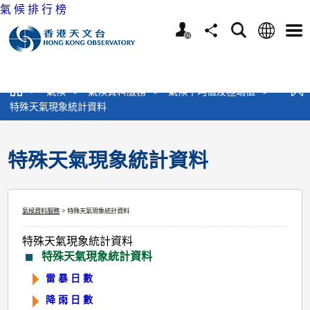
氣 候 排 行 榜
個
語
搜
分
選
人
言
尋
享
單
版
網
>
氣候
>
氣候資料服務
>
氣候平均值及極端值
>
站
特殊天氣現象統計資料
特殊天氣現象統計資料
氣候資料服務
> 特殊天氣現象統計資料
特殊天氣現象統計資料
特殊天氣現象統計資料
雷 暴 日 數
降 雨 日 數