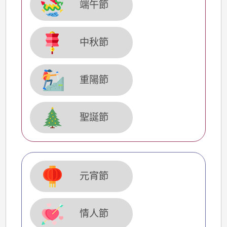
端午節
中秋節
重陽節
聖誕節
元宵節
情人節