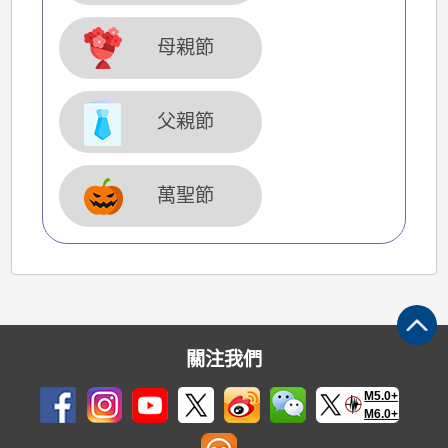
母親節
父親節
萬聖節
關注我們
M5.0+
M6.0+