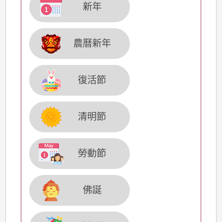
新年
農曆新年
復活節
清明節
勞動節
佛誕