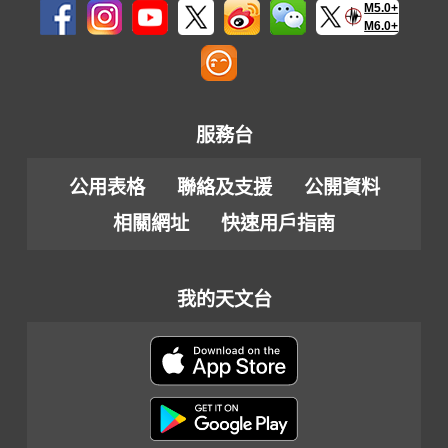
M5.0+
M6.0+
服務台
公用表格
聯絡及支援
公開資料
相關網址
快速用戶指南
我的天文台