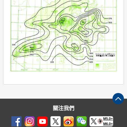
關注我們
M5.0+
M6.0+