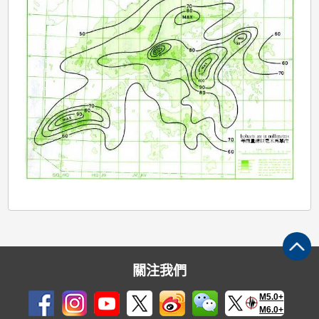
關注我們
M5.0+
M6.0+