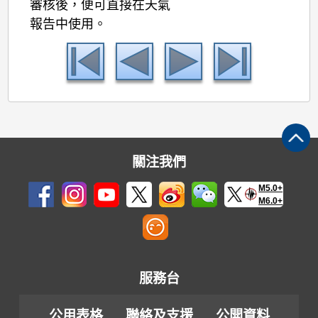
審核後，便可直接在天氣
報告中使用。
關注我們
M5.0+
M6.0+
服務台
公用表格
聯絡及支援
公開資料