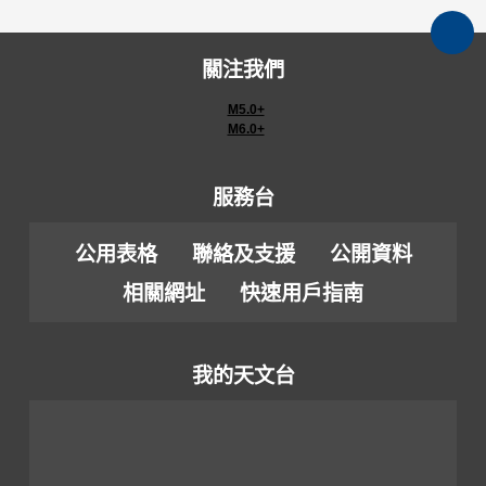
關注我們
M5.0+
M6.0+
服務台
公用表格
聯絡及支援
公開資料
相關網址
快速用戶指南
我的天文台