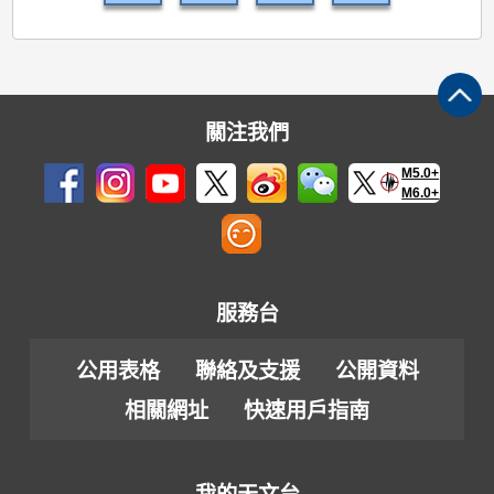
關注我們
M5.0+
M6.0+
服務台
公用表格
聯絡及支援
公開資料
相關網址
快速用戶指南