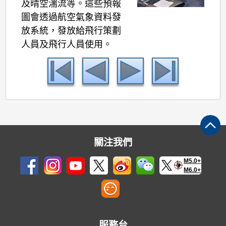
及晴空湍流等。這些預報
圖會透過航空氣象資料發
放系統，發放給飛行策劃
人員及飛行人員使用。
關注我們
M5.0+
M6.0+
服務台