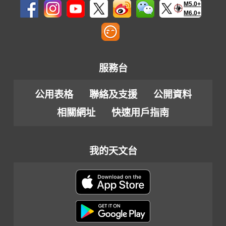
M5.0+
M6.0+
服務台
公用表格
聯絡及支援
公開資料
相關網址
快速用戶指南
我的天文台